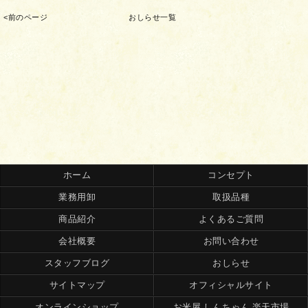
<前のページ
おしらせ一覧
ホーム
コンセプト
業務用卸
取扱品種
商品紹介
よくあるご質問
会社概要
お問い合わせ
スタッフブログ
おしらせ
サイトマップ
オフィシャルサイト
オンラインショップ
お米屋 しんちゃん 楽天市場